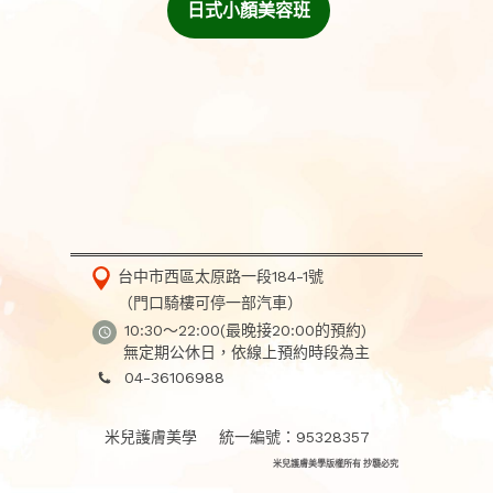
日式小顏美容班
台中市西區太原路一段184-1號
（門口騎樓可停一部汽車）
10:30～22:00(最晚接20:00的預約)
無定期公休日，依線上預約時段為主
04-36106988
米兒護膚美學 統一編號：95328357
米兒護膚美學版權所有 抄襲必究