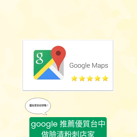
還有更多好評喲！
google 推薦優質台中
做臉清粉刺店家